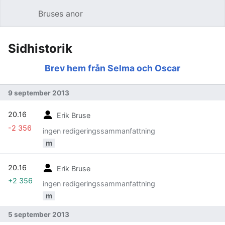
Bruses anor
Öppna huvudmenyn
Sök
Sidhistorik
Brev hem från Selma och Oscar
9 september 2013
20.16
Erik Bruse
-2 356
ingen redigeringssammanfattning
m
20.16
Erik Bruse
+2 356
ingen redigeringssammanfattning
m
5 september 2013