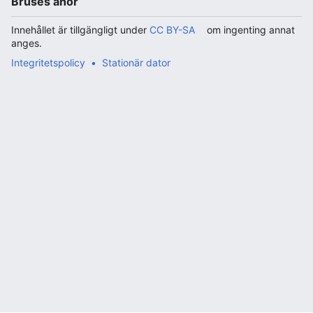
Bruses anor
Innehållet är tillgängligt under
CC BY-SA
om ingenting annat
anges.
Integritetspolicy
Stationär dator