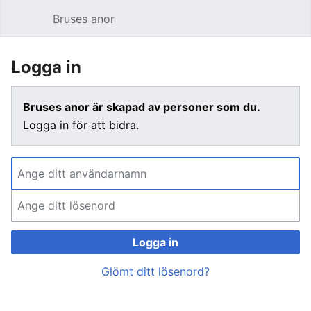
Bruses anor
Öppna huvudmenyn
Sök
Logga in
Bruses anor är skapad av personer som du.
Logga in för att bidra.
Logga in
Glömt ditt lösenord?